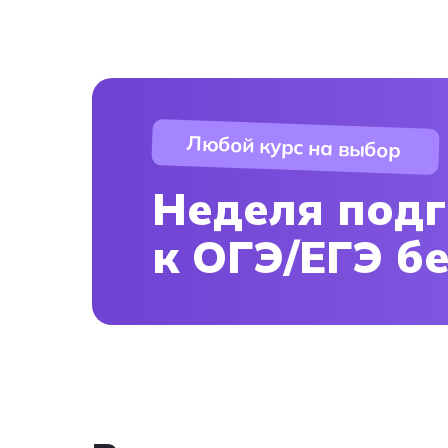
Любой курс на выбор
Неделя подг
к ОГЭ/ЕГЭ б