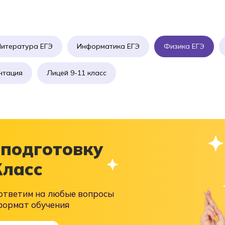
итература ЕГЭ
Информатика ЕГЭ
Физика ЕГЭ
нтация
Лицей 9-11 класс
 подготовку
Класс
 ответим на любые вопросы
формат обучения