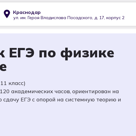
Краснодар
11
ЕГЭ
ОГЭ
Школьные предметы
Профориен
ул. им. Героя Владислава Посадского, д. 17, корпус 2
к ЕГЭ по физике
е
11 класс)
, 120 академических часов, ориентирован на
ю сдачу ЕГЭ с опорой на системную теорию и
Раннее бронирование