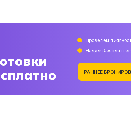
Проведём диагност
Неделя бесплатног
отовки
есплатно
РАННЕЕ БРОНИРОВ