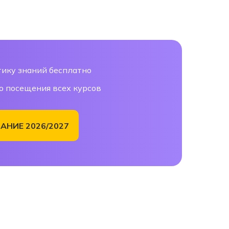
ику знаний бесплатно
о посещения всех курсов
АНИЕ 2026/2027