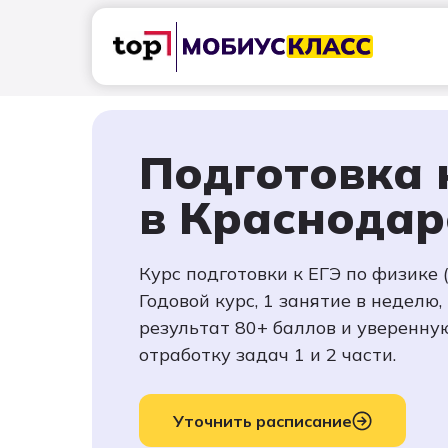
Лицей 9/
Подготовка 
в Краснодар
Курс подготовки к ЕГЭ по физике (
Годовой курс, 1 занятие в неделю
результат 80+ баллов и уверенну
Лицей 9/11
отработку задач 1 и 2 части.
Уточнить расписание