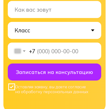
Подготовка к ЕГЭ
Русский язык ЕГЭ
Математика профиль ЕГЭ
Математика база ЕГЭ
История ЕГЭ
Обществознание ЕГЭ
Химия ЕГЭ
Биология ЕГЭ
Информаитика ЕГЭ
Подготовка к ОГЭ
Русский язык ЕГЭ
Математика профиль ЕГЭ
Математика база ЕГЭ
История ЕГЭ
Обществознание ЕГЭ
Химия ЕГЭ
Биология ЕГЭ
Информаитика ЕГЭ
Политика конфиденциальности
АНО ДПО Академия ТОП
Дзен
ВК