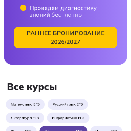
в Мобиус Класс
Расскажем, как проходят занятия,
ответим на любые вопросы
и подберем удобное расписание
и формат обучения
+7
Записаться на консультацию
Математика ЕГЭ
Русский язык ЕГЭ
Оставляя заявку, вы даете согласие
на обработку персональных данных
Литература ЕГЭ
Информатика ЕГЭ