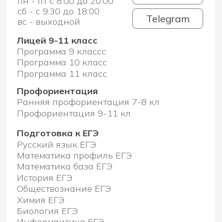
Математика база ЕГЭ
История ЕГЭ
Обществознание ЕГЭ
Химия ЕГЭ
Биология ЕГЭ
Информаитика ЕГЭ
Политика конфиденциальности
АНО ДПО Академия ТОП
Дзен
ВК