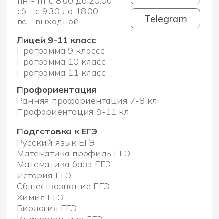
Математика база ЕГЭ
История ЕГЭ
Обществознание ЕГЭ
Химия ЕГЭ
Биология ЕГЭ
Информаитика ЕГЭ
Политика конфиденциальности
АНО ДПО Академия ТОП
Дзен
ВК